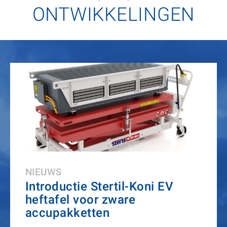
ONTWIKKELINGEN
NIEUWS
Introductie Stertil-Koni EV
heftafel voor zware
accupakketten