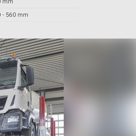
0 mm
 - 560 mm