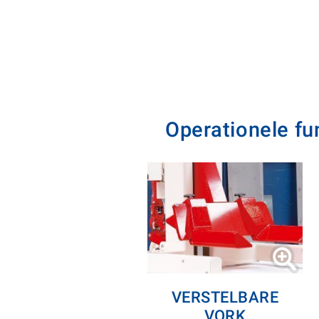
Operationele fu
VERSTELBARE
VORK