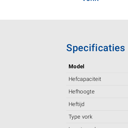
Specificaties
Model
Hefcapaciteit
Hefhoogte
Heftijd
Type vork