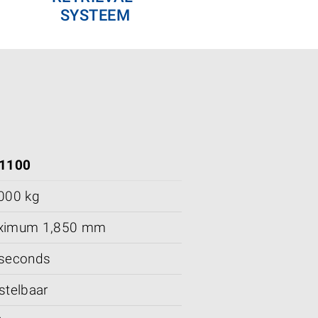
SYSTEEM
 1100
000 kg
ximum 1,850 mm
seconds
stelbaar