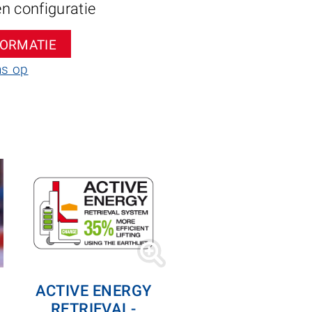
n configuratie
FORMATIE
ns op
ACTIVE ENERGY
RETRIEVAL-