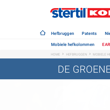
Hefbruggen
Patents
Ni
Mobiele hefkolommen
EAR
HOME
HEFBRUGGEN
MOBIELE 
DE GROENE