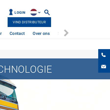
LOGIN
VIND DISTRIBUTEUR
r
Contact
Over ons
Service
ECHNOLOGIE