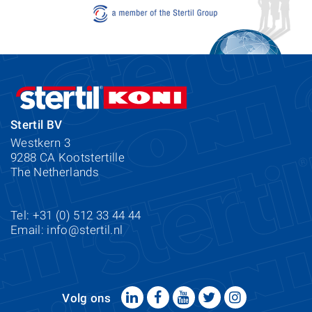
Stertil BV
Westkern 3
9288 CA Kootstertille
The Netherlands
Tel: +31 (0) 512 33 44 44
Email:
info@stertil.nl
Volg ons