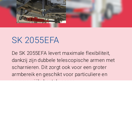
SK 2070
De SK 2070 is beschikbaar met dubbel- en enkel
telescopische hefarmen en geschikt voor een
brede selectie voertuigen. De SK 2070
hefcapaciteit is 7.000 kg.