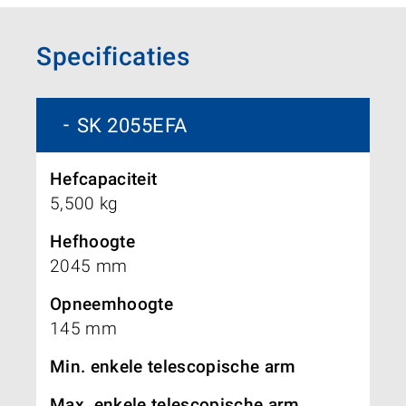
Specificaties
SK 2055EFA
Hefcapaciteit
5,500 kg
Hefhoogte
2045 mm
Opneemhoogte
145 mm
Min. enkele telescopische arm
Max. enkele telescopische arm