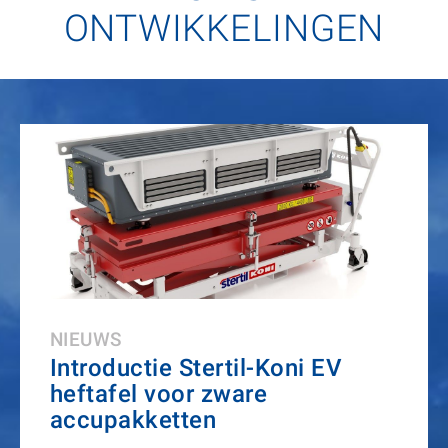
ONTWIKKELINGEN
NIEUWS
Introductie Stertil-Koni EV
heftafel voor zware
accupakketten